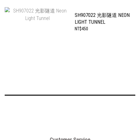
SH907022 光影隧道 NEON
LIGHT TUNNEL
NT$450
Customer Service