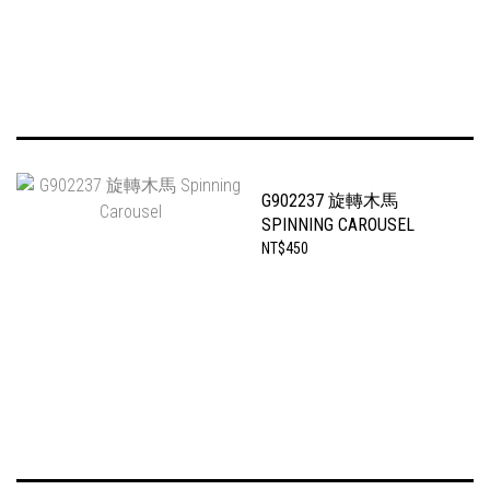
G902237 旋轉木馬
SPINNING CAROUSEL
NT$450