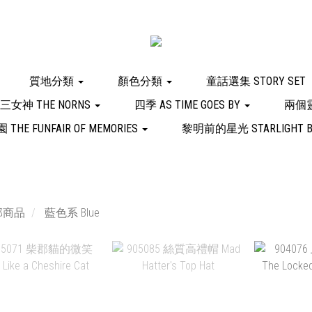
質地分類
顏色分類
童話選集 STORY SET
女神 THE NORNS
四季 AS TIME GOES BY
兩個靈
E FUNFAIR OF MEMORIES
黎明前的星光 STARLIGHT B
部商品
藍色系 Blue