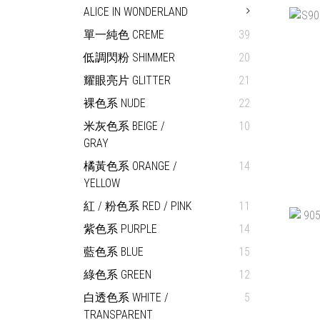
ALICE IN WONDERLAND
單一純色 CREME
39
低調閃粉 SHIMMER
20
耀眼亮片 GLITTER
21
裸色系 NUDE
22
米灰色系 BEIGE /
10
GRAY
橘黃色系 ORANGE /
14
YELLOW
紅 / 粉色系 RED / PINK
11
紫色系 PURPLE
14
藍色系 BLUE
15
綠色系 GREEN
12
白透色系 WHITE /
5
TRANSPARENT