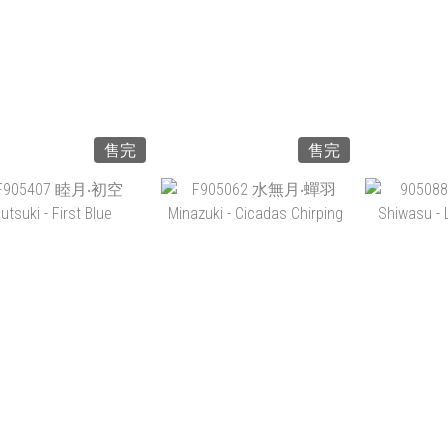
售完
售完