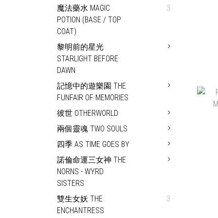
魔法藥水 MAGIC
3
POTION (BASE / TOP
COAT)
黎明前的星光
STARLIGHT BEFORE
DAWN
記憶中的遊樂園 THE
FUNFAIR OF MEMORIES
彼世 OTHERWORLD
兩個靈魂 TWO SOULS
四季 AS TIME GOES BY
諾倫命運三女神 THE
NORNS - WYRD
SISTERS
雙生女妖 THE
3
ENCHANTRESS