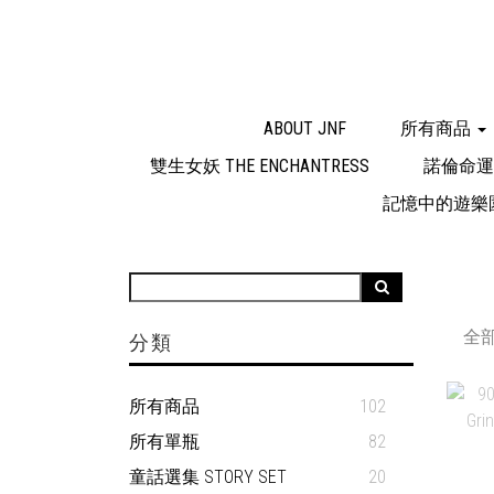
ABOUT JNF
所有商品
雙生女妖 THE ENCHANTRESS
諾倫命運三
記憶中的遊樂園 TH
全
分類
所有商品
102
所有單瓶
82
童話選集 STORY SET
20