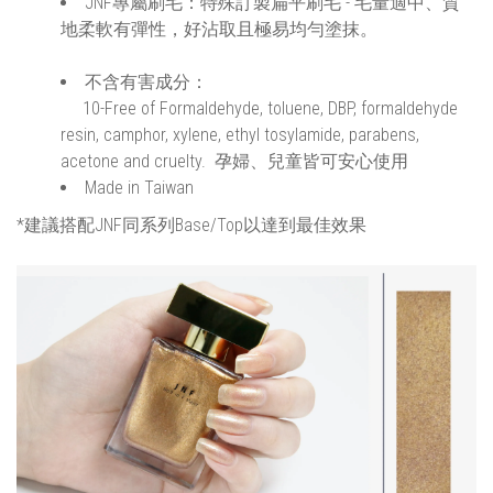
JNF專屬刷毛：特殊訂製扁平刷毛 - 毛量適中、質
地柔軟有彈性，好沾取且極易均勻塗抹。
不含有害成分：
10-Free of Formaldehyde, toluene, DBP, formaldehyde
resin, camphor, xylene, ethyl tosylamide, parabens,
acetone and cruelty. 孕婦、兒童皆可安心使用
Made in Taiwan
*建議搭配JNF同系列Base/Top以達到最佳效果