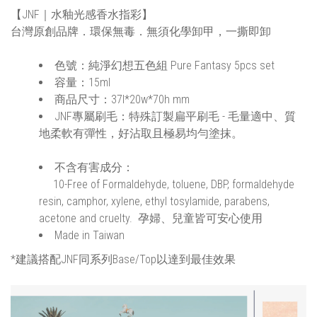
【JNF｜水釉光感香水指彩】
台灣原創品牌．環保無毒．無須化學卸甲，一撕即卸
色號：純淨幻想五色組 Pure Fantasy 5pcs set
容量：15ml
商品尺寸：37l*20w*70h mm
JNF專屬刷毛：特殊訂製扁平刷毛 - 毛量適中、質
地柔軟有彈性，好沾取且極易均勻塗抹。
不含有害成分：
10-Free of Formaldehyde, toluene, DBP, formaldehyde
resin, camphor, xylene, ethyl tosylamide, parabens,
acetone and cruelty. 孕婦、兒童皆可安心使用
Made in Taiwan
*建議搭配JNF同系列Base/Top以達到最佳效果