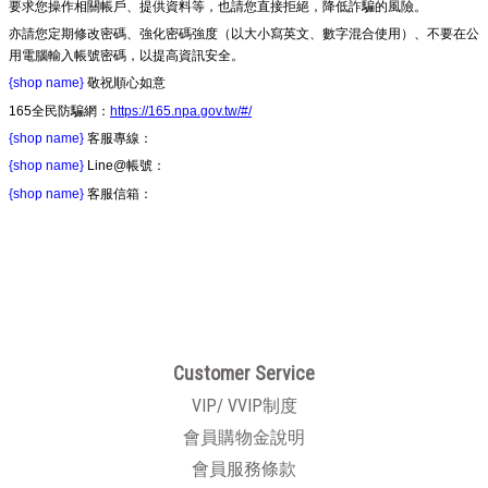
要求您操作相關帳戶、提供資料等，也請您直接拒絕，降低詐騙的風險。
亦請您定期修改密碼、強化密碼強度（以大小寫英文、數字混合使用）、不要在公
用電腦輸入帳號密碼，以提高資訊安全。
{shop name}
敬祝順心如意
165全民防騙網：
https://165.npa.gov.tw/#/
{shop name}
客服專線：
{shop name}
Line@帳號：
{shop name}
客服信箱：
Customer Service
VIP/ VVIP制度
會員購物金說明
會員服務條款