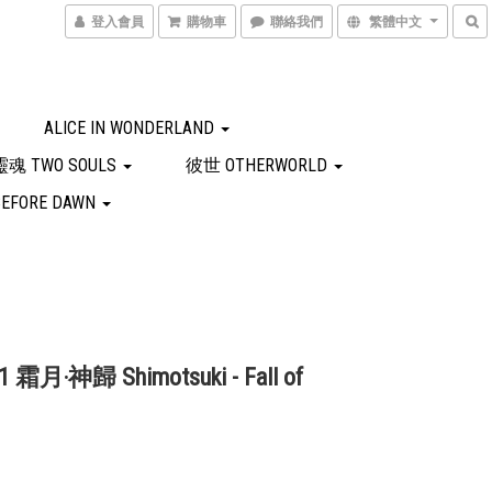
登入會員
購物車
聯絡我們
繁體中文
ALICE IN WONDERLAND
魂 TWO SOULS
彼世 OTHERWORLD
EFORE DAWN
1 霜月‧神歸 Shimotsuki - Fall of