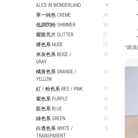
ALICE IN WONDERLAND
單一純色 CREME
39
低調閃粉 SHIMMER
20
耀眼亮片 GLITTER
21
裸色系 NUDE
22
*建議
米灰色系 BEIGE /
10
GRAY
橘黃色系 ORANGE /
14
YELLOW
紅 / 粉色系 RED / PINK
11
紫色系 PURPLE
14
藍色系 BLUE
15
綠色系 GREEN
12
白透色系 WHITE /
5
TRANSPARENT