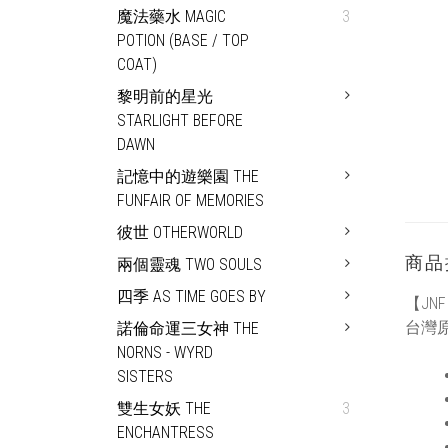
魔法藥水 MAGIC
3
POTION (BASE / TOP
COAT)
黎明前的星光
STARLIGHT BEFORE
DAWN
記憶中的遊樂園 THE
FUNFAIR OF MEMORIES
彼世 OTHERWORLD
商品
兩個靈魂 TWO SOULS
四季 AS TIME GOES BY
【JN
台灣
諾倫命運三女神 THE
NORNS - WYRD
SISTERS
雙生女妖 THE
3
ENCHANTRESS