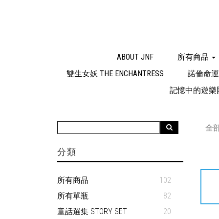
ABOUT JNF
所有商品
雙生女妖 THE ENCHANTRESS
諾倫命運三
記憶中的遊樂園 TH
全
分類
所有商品
102
所有單瓶
82
童話選集 STORY SET
20