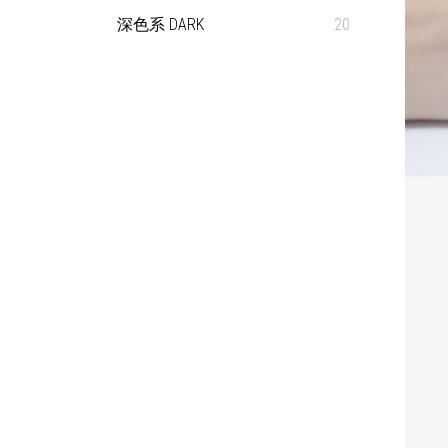
深色系 DARK
20