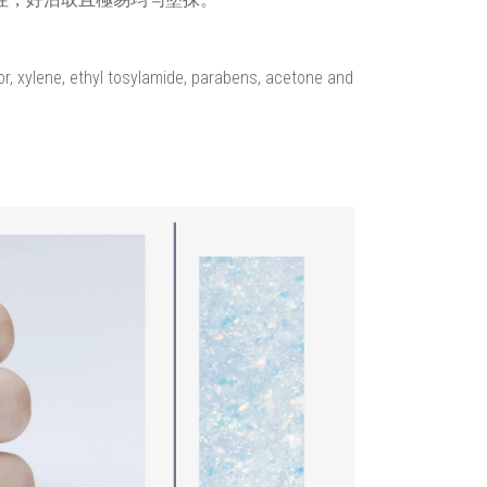
, xylene, ethyl tosylamide, parabens, acetone and