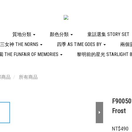
質地分類
顏色分類
童話選集 STORY SET
女神 THE NORNS
四季 AS TIME GOES BY
兩個靈
E FUNFAIR OF MEMORIES
黎明前的星光 STARLIGHT B
部商品
所有商品
F90050
Frost
NT$490