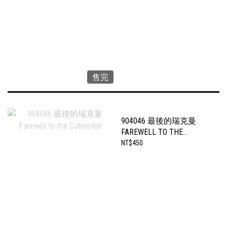
售完
904046 最後的瑞克曼
FAREWELL TO THE
CATERPILLAR
NT$450