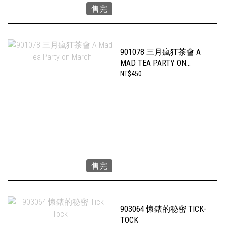
售完
901078 三月瘋狂茶會 A
MAD TEA PARTY ON
MARCH
NT$450
售完
903064 懷錶的秘密 TICK-
TOCK