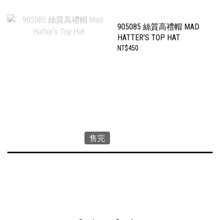
905085 絲質高禮帽 MAD
HATTER'S TOP HAT
NT$450
售完