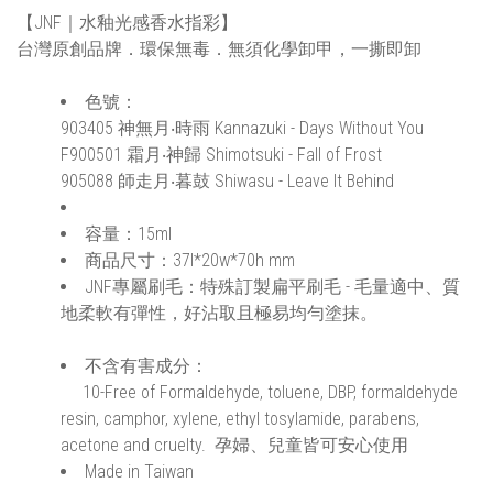
【JNF｜水釉光感香水指彩】
台灣原創品牌．環保無毒．無須化學卸甲，一撕即卸
色號：
903405 神無月‧時雨 Kannazuki - Days Without You
F900501 霜月‧神歸 Shimotsuki - Fall of Frost
905088 師走月‧暮鼓 Shiwasu - Leave It Behind
容量：15ml
商品尺寸：37l*20w*70h mm
JNF專屬刷毛：特殊訂製扁平刷毛 - 毛量適中、質
地柔軟有彈性，好沾取且極易均勻塗抹。
不含有害成分：
10-Free of Formaldehyde, toluene, DBP, formaldehyde
resin, camphor, xylene, ethyl tosylamide, parabens,
acetone and cruelty. 孕婦、兒童皆可安心使用
Made in Taiwan