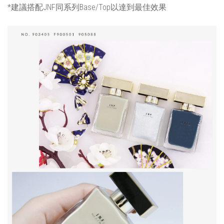
*建議搭配JNF同系列Base/Top以達到最佳效果