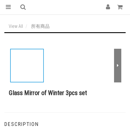
View All
所有商品
Glass Mirror of Winter 3pcs set
DESCRIPTION