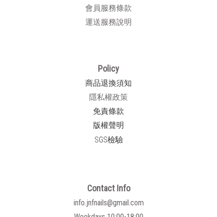
會員服務條款
運送服務說明
Policy
商品退換須知
隱私權政策
免責條款
版權聲明
SGS檢驗
Contact Info
info.jnfnails@gmail.com
Weekdays 10:00-18:00