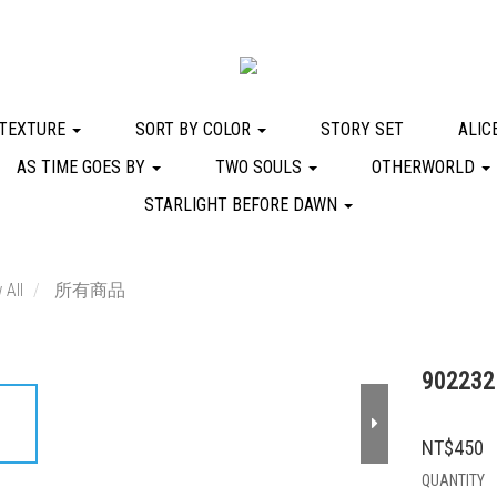
 TEXTURE
SORT BY COLOR
STORY SET
ALIC
AS TIME GOES BY
TWO SOULS
OTHERWORLD
STARLIGHT BEFORE DAWN
 All
所有商品
902232 
NT$450
QUANTITY