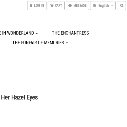
LOG IN
CART
MESSAGE
English
E IN WONDERLAND
THE ENCHANTRESS
THE FUNFAIR OF MEMORIES
Her Hazel Eyes