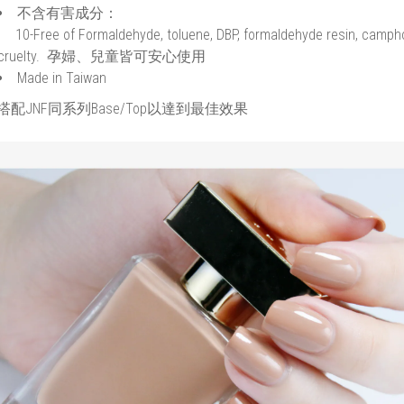
不含有害成分：
10-Free of Formaldehyde, toluene, DBP, formaldehyde resin, camphor
cruelty. 孕婦、兒童皆可安心使用
Made in Taiwan
搭配JNF同系列Base/Top以達到最佳效果