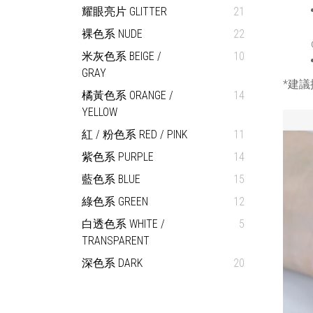
耀眼亮片 GLITTER
21
裸色系 NUDE
22
米灰色系 BEIGE /
10
GRAY
*建議
橘黃色系 ORANGE /
14
YELLOW
紅 / 粉色系 RED / PINK
11
紫色系 PURPLE
14
藍色系 BLUE
15
綠色系 GREEN
12
白透色系 WHITE /
5
TRANSPARENT
深色系 DARK
20