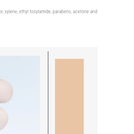
, xylene, ethyl tosylamide, parabens, acetone and