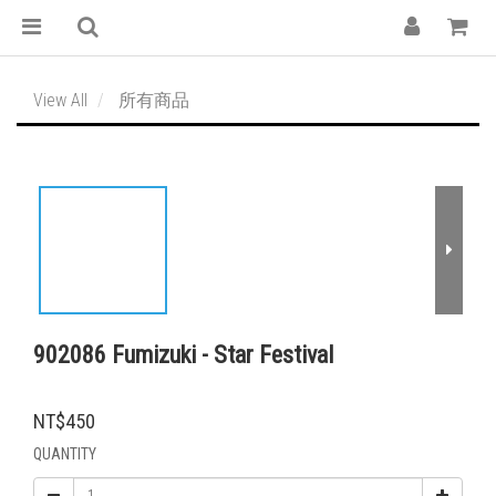
View All
所有商品
902086 Fumizuki - Star Festival
NT$450
QUANTITY