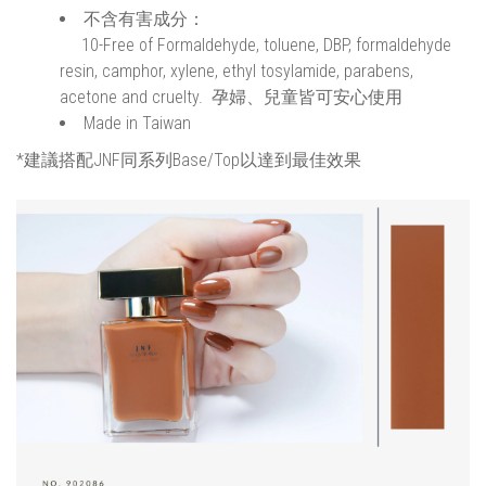
不含有害成分：
10-Free of Formaldehyde, toluene, DBP, formaldehyde
resin, camphor, xylene, ethyl tosylamide, parabens,
acetone and cruelty. 孕婦、兒童皆可安心使用
Made in Taiwan
*建議搭配JNF同系列Base/Top以達到最佳效果