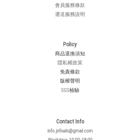
會員服務條款
運送服務說明
Policy
商品退換須知
隱私權政策
免責條款
版權聲明
SGS檢驗
Contact Info
info.jnfnails@gmail.com
Weekdays 10:00-18:00