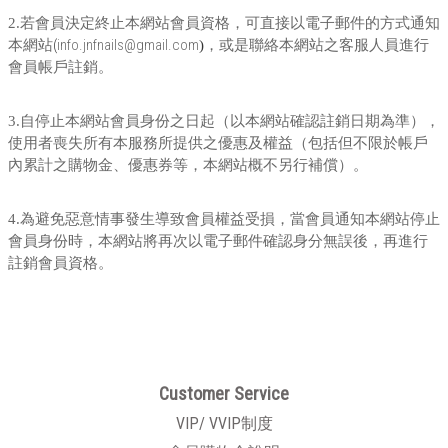
2.
若會員決定終止本網站會員資格，可直接以電子郵件的方式通知
(
info.jnfnails@gmail.com
本網站
)
，或是聯絡本網站之客服人員進行
會員帳戶註銷。
3.
自停止本網站會員身份之日起（以本網站確認註銷日期為準），
使用者喪失所有本服務所提供之優惠及權益（包括但不限於帳戶
內累計之購物金、優惠券等，本網站概不另行補償）。
4.
為避免惡意情事發生導致會員權益受損，當會員通知本網站停止
會員身份時，本網站將再次以電子郵件確認身分無誤後，再進行
註銷會員資格。
Customer Service
VIP/ VVIP制度