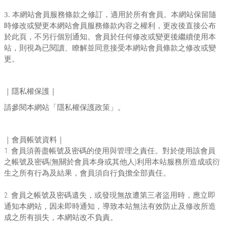
3.
本網站會員服務條款之修訂，適用於所有會員。本網站保留隨
時修改或變更本網站會員服務條款內容之權利，更改後直接公布
於此頁，不另行個別通知。會員於任何修改或變更後繼續使用本
站，則視為已閱讀、瞭解並同意接受本網站會員條款之修改或變
更。
｜隱私權保護｜
請參閱本網站「隱私權保護政策」。
｜會員帳號資料｜
1.
會員須善盡帳號及密碼的使用與管理之責任。對於使用該會員
(
)
之帳號及密碼
無關於會員本身或其他人
利用本站服務所造成或衍
生之所有行為及結果，會員須自行負擔全部責任。
2.
會員之帳號及密碼遺失，或發現無故遭第三者盜用時，應立即
通知本網站，因未即時通知，導致本站無法有效防止及修改所造
成之所有損失，本網站改不負責。