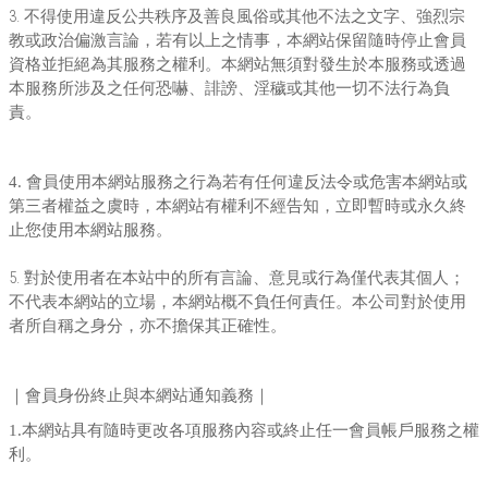
3.
不得使用違反公共秩序及善良風俗或其他不法之文字、強烈宗
教或政治偏激言論，若有以上之情事，本網站保留隨時停止會員
資格並拒絕為其服務之權利。本網站無須對發生於本服務或透過
本服務所涉及之任何恐嚇、誹謗、淫穢或其他一切不法行為負
責。
4.
會員使用本網站服務之行為若有任何違反法令或危害本網站或
第三者權益之虞時，本網站有權利不經告知，立即暫時或永久終
止您使用本網站服務。
5.
對於使用者在本站中的所有言論、意見或行為僅代表其個人；
不代表本網站的立場，本網站概不負任何責任。本公司對於使用
者所自稱之身分，亦不擔保其正確性。
｜會員身份終止與本網站通知義務｜
1.
本網站具有隨時更改各項服務內容或終止任一會員帳戶服務之權
利。