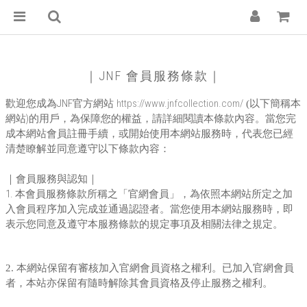
｜JNF 會員服務條款｜
JNF
https://www.jnfcollection.com/
歡迎您成為
官方網站
(
以下簡稱本
)
網站
的用戶，為保障您的權益，請詳細閱讀本條款內容。當您完
成本網站會員註冊手續，或開始使用本網站服務時，代表您已經
清楚瞭解並同意遵守以下條款內容：
｜會員服務與認知｜
1.
本會員服務條款所稱之「官網會員」，為依照本網站所定之加
入會員程序加入完成並通過認證者。當您使用本網站服務時，即
表示您同意及遵守本服務條款的規定事項及相關法律之規定。
2.
本網站保留有審核加入官網會員資格之權利。已加入官網會員
者，本站亦保留有隨時解除其會員資格及停止服務之權利。